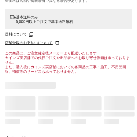
※価格は​店舗や​掲載場所で​異なる​場合が​あります。
基本送料のみ
5,000円以上ご注文で基本送料無料
送料について
店舗受取のお支払いについて
この商品は、ご注文確定後メーカーより配送いたします
カインズ実店舗での代行ご注文や出品者へのお取り寄せ依頼は承っておりま
せん。
また、購入後にカインズ実店舗においての各商品の工事・施工、不用品回
収、補償等のサービスも承っておりません。