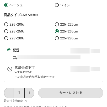
ベージュ
ワイン
商品タイプ2
225×265cm
225×205cm
225×225cm
225×250cm
225×265cm
225×280cm
225×295cm
配送
店舗受取不可
CAINZ PickUp
この商品は店舗受取対象外です
カートに入れる
最大注文数は
0
です