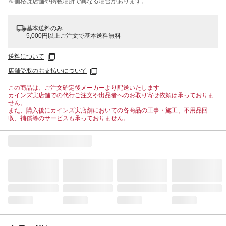
※価格は​店舗や​掲載場所で​異なる​場合が​あります。
基本送料のみ
5,000円以上ご注文で基本送料無料
送料について
店舗受取のお支払いについて
この商品は、ご注文確定後メーカーより配送いたします
カインズ実店舗での代行ご注文や出品者へのお取り寄せ依頼は承っておりま
せん。
また、購入後にカインズ実店舗においての各商品の工事・施工、不用品回
収、補償等のサービスも承っておりません。