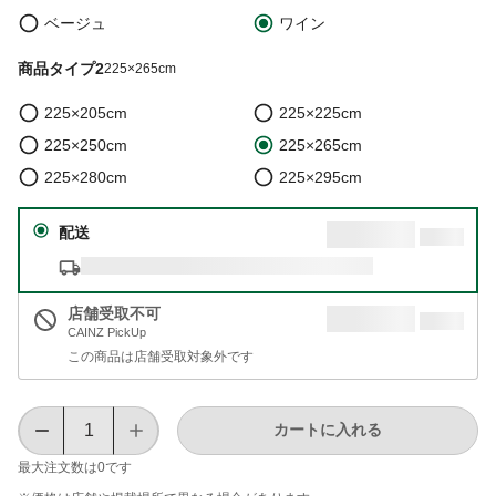
ベージュ
ワイン
商品タイプ2
225×265cm
225×205cm
225×225cm
225×250cm
225×265cm
225×280cm
225×295cm
配送
店舗受取不可
CAINZ PickUp
この商品は店舗受取対象外です
カートに入れる
最大注文数は
0
です