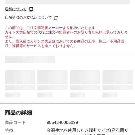
送料について
店舗受取のお支払いについて
この商品は、ご注文確定後メーカーより配送いたします
カインズ実店舗での代行ご注文や出品者へのお取り寄せ依頼は承っておりま
せん。
また、購入後にカインズ実店舗においての各商品の工事・施工、不用品回
収、補償等のサービスも承っておりません。
商品の詳細
商品コード
9554340005099
特徴
金襴生地を使用した八端判サイズ(座布団サ