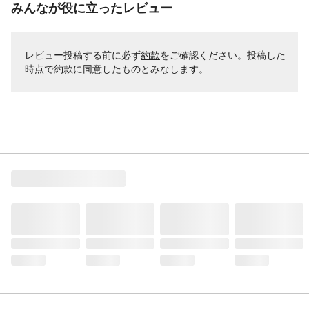
みんなが役に立ったレビュー
レビュー投稿する前に必ず
約款
をご確認ください。投稿した
時点で約款に同意したものとみなします。