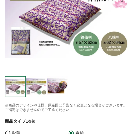
※商品のデザインや仕様、原産国は予告なく変更となる場合がございます。
ご指定はできませんのでご了承ください。
商品タイプ1
春祐
秋華
春祐