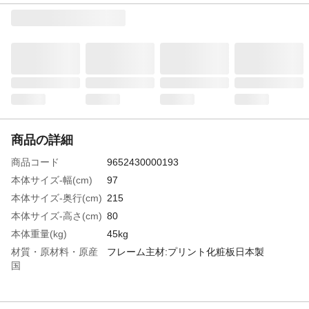
商品の詳細
商品コード
9652430000193
本体サイズ-幅(cm)
97
本体サイズ-奥行(cm)
215
本体サイズ-高さ(cm)
80
本体重量(kg)
45kg
材質・原材料・原産
フレーム主材:プリント化粧板日本製
国
特徴
2杯の引出し収納も付属しています。引き出
しには間仕切りが付属しており、小物を片