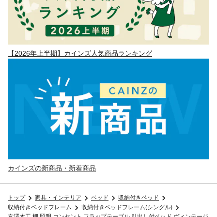
【2026年上半期】カインズ人気商品ランキング
カインズの新商品・新着商品
トップ
家具・インテリア
ベッド
収納付きベッド
収納付きベッドフレーム
収納付きベッドフレーム(シングル)
友澤木工 棚 照明 コンセント フラップテーブル 引出し付ベッド ヴィンテージ