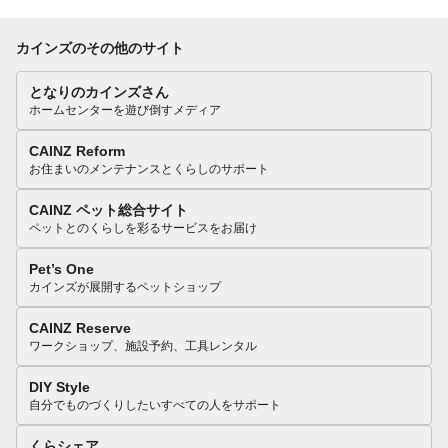
カインズのその他のサイト
となりのカインズさん
ホームセンターを遊び倒すメディア
CAINZ Reform
お住まいのメンテナンスとくらしのサポート
CAINZ ペット総合サイト
ペットとのくらしを彩るサービスをお届け
Pet’s One
カインズが展開するペットショップ
CAINZ Reserve
ワークショップ、施設予約、工具レンタル
DIY Style
自分でものづくりしたいすべての人をサポート
くらシェア