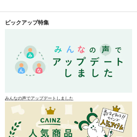
ピックアップ特集
みんなの声でアップデートしました