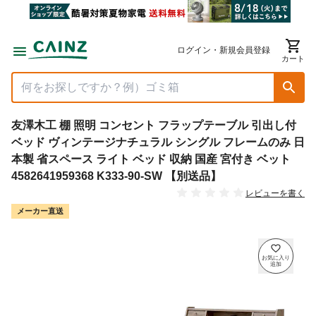
ログイン・新規会員登録
カート
友澤木工 棚 照明 コンセント フラップテーブル 引出し付
ベッド ヴィンテージナチュラル シングル フレームのみ 日
本製 省スペース ライト ベッド 収納 国産 宮付き ベット
4582641959368 K333-90-SW 【別送品】
レビューを書く
メーカー直送