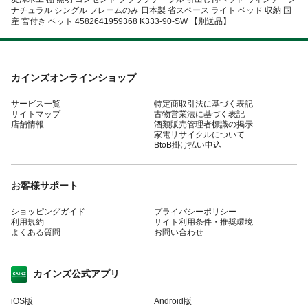
ナチュラル シングル フレームのみ 日本製 省スペース ライト ベッド 収納 国
産 宮付き ベット 4582641959368 K333-90-SW 【別送品】
カインズオンラインショップ
サービス一覧
特定商取引法に基づく表記
サイトマップ
古物営業法に基づく表記
店舗情報
酒類販売管理者標識の掲示
家電リサイクルについて
BtoB掛け払い申込
お客様サポート
ショッピングガイド
プライバシーポリシー
利用規約
サイト利用条件・推奨環境
よくある質問
お問い合わせ
カインズ公式アプリ
iOS版
Android版