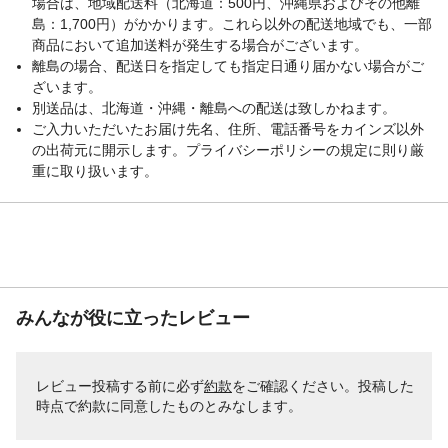
場合は、地域配送料（北海道：500円、沖縄県およびその他離
島：1,700円）がかかります。これら以外の配送地域でも、一部
商品において追加送料が発生する場合がございます。
離島の場合、配送日を指定しても指定日通り届かない場合がご
ざいます。
別送品は、北海道・沖縄・離島への配送は致しかねます。
ご入力いただいたお届け先名、住所、電話番号をカインズ以外
の出荷元に開示します。プライバシーポリシーの規定に則り厳
重に取り扱います。
みんなが役に立ったレビュー
レビュー投稿する前に必ず
約款
をご確認ください。投稿した
時点で約款に同意したものとみなします。