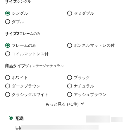
サイズ
シングル
シングル
セミダブル
ダブル
サイズ2
フレームのみ
フレームのみ
ボンネルマットレス付
コイルマットレス付
商品タイプ
ヴィンテージナチュラル
ホワイト
ブラック
ダークブラウン
ナチュラル
クラシックホワイト
アッシュブラウン
もっと見る (+1件)
配送