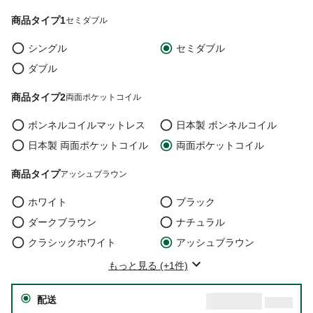
商品タイプ1
セミダブル
シングル
セミダブル
ダブル
商品タイプ2
両面ポケットコイル
ボンネルコイルマットレス
日本製 ボンネルコイル
日本製 両面ポケットコイル
両面ポケットコイル
商品タイプ
アッシュブラウン
ホワイト
ブラック
ダークブラウン
ナチュラル
クラシックホワイト
アッシュブラウン
もっと見る (+1件)
配送