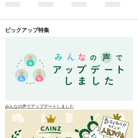
ピックアップ特集
みんなの声でアップデートしました