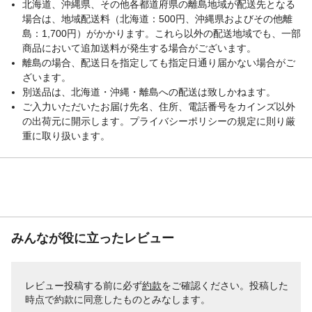
北海道、沖縄県、その他各都道府県の離島地域が配送先となる
場合は、地域配送料（北海道：500円、沖縄県およびその他離
島：1,700円）がかかります。これら以外の配送地域でも、一部
商品において追加送料が発生する場合がございます。
離島の場合、配送日を指定しても指定日通り届かない場合がご
ざいます。
別送品は、北海道・沖縄・離島への配送は致しかねます。
ご入力いただいたお届け先名、住所、電話番号をカインズ以外
の出荷元に開示します。プライバシーポリシーの規定に則り厳
重に取り扱います。
みんなが役に立ったレビュー
レビュー投稿する前に必ず
約款
をご確認ください。投稿した
時点で約款に同意したものとみなします。