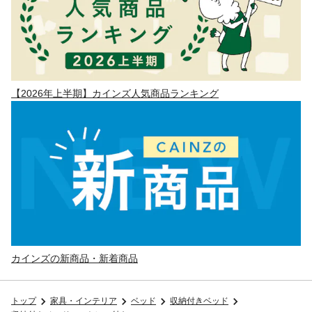
【2026年上半期】カインズ人気商品ランキング
カインズの新商品・新着商品
トップ
家具・インテリア
ベッド
収納付きベッド