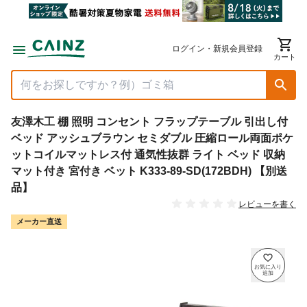
ログイン・新規会員登録
カート
友澤木工 棚 照明 コンセント フラップテーブル 引出し付
ベッド アッシュブラウン セミダブル 圧縮ロール両面ポケ
ットコイルマットレス付 通気性抜群 ライト ベッド 収納
マット付き 宮付き ベット K333-89-SD(172BDH) 【別送
品】
レビューを書く
メーカー直送