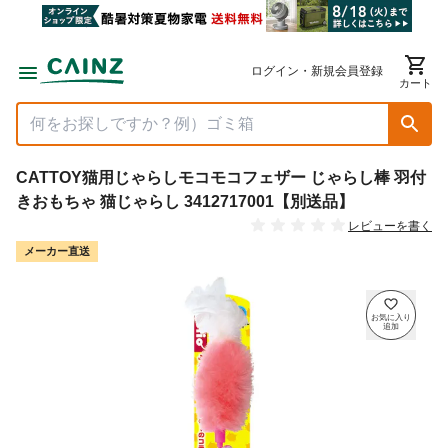
ログイン・新規会員登録
カート
CATTOY猫用じゃらしモコモコフェザー じゃらし棒 羽付
きおもちゃ 猫じゃらし 3412717001【別送品】
レビューを書く
メーカー直送