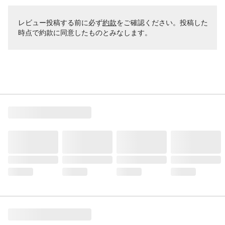
レビュー投稿する前に必ず
約款
をご確認ください。投稿した
時点で約款に同意したものとみなします。