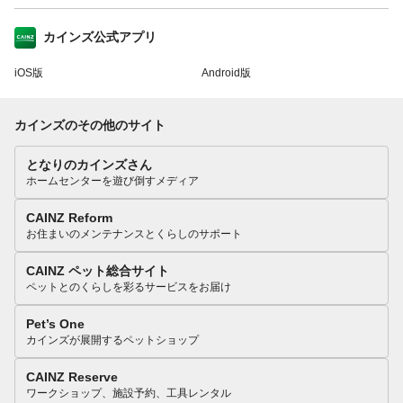
カインズ公式アプリ
iOS版
Android版
カインズのその他のサイト
となりのカインズさん
ホームセンターを遊び倒すメディア
CAINZ Reform
お住まいのメンテナンスとくらしのサポート
CAINZ ペット総合サイト
ペットとのくらしを彩るサービスをお届け
Pet’s One
カインズが展開するペットショップ
CAINZ Reserve
ワークショップ、施設予約、工具レンタル