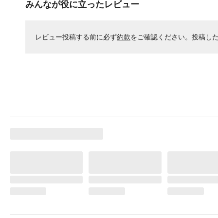
みんなが役に立ったレビュー
レビュー投稿する前に必ず
約款
をご確認ください。投稿し