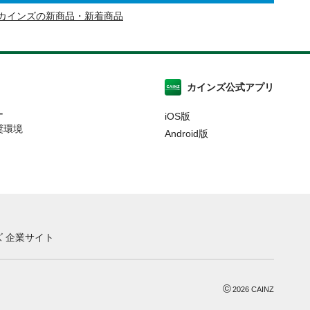
カインズの新商品・新着商品
カインズ公式アプリ
ー
iOS版
奨環境
Android版
 企業サイト
©
2026
CAINZ