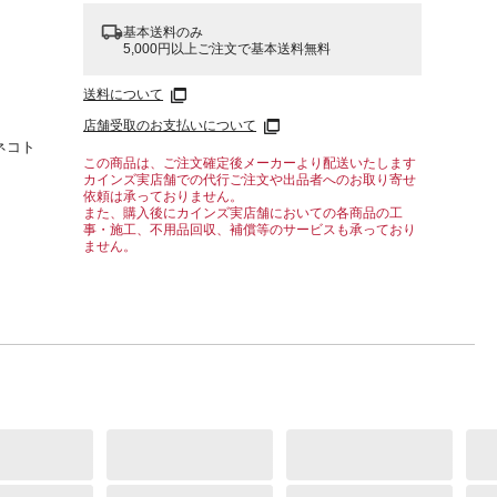
基本送料のみ
5,000円以上ご注文で基本送料無料
送料について
店舗受取のお支払いについて
ネコト
この商品は、ご注文確定後メーカーより配送いたします
カインズ実店舗での代行ご注文や出品者へのお取り寄せ
依頼は承っておりません。
また、購入後にカインズ実店舗においての各商品の工
事・施工、不用品回収、補償等のサービスも承っており
ません。