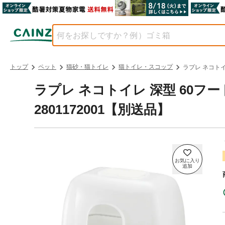
トップ
ペット
猫砂・猫トイレ
猫トイレ・スコップ
ラプレ ネコトイ
ラプレ ネコトイレ 深型 60フー
2801172001【別送品】