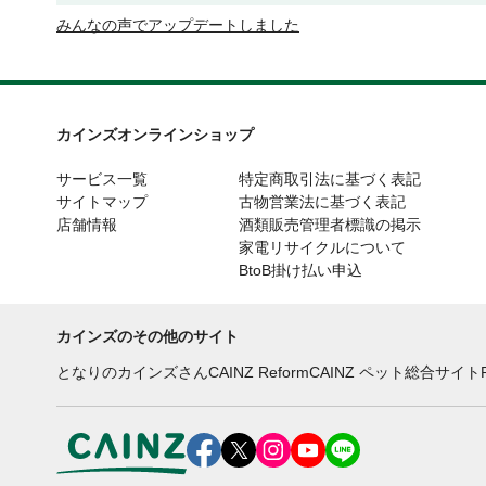
みんなの声でアップデートしました
カインズオンラインショップ
サービス一覧
特定商取引法に基づく表記
サイトマップ
古物営業法に基づく表記
店舗情報
酒類販売管理者標識の掲示
家電リサイクルについて
BtoB掛け払い申込
カインズのその他のサイト
となりのカインズさん
CAINZ Reform
CAINZ ペット総合サイト