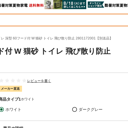
レ 深型 60フード付 W 猫砂 トイレ 飛び散り防止 2801172001【別送品】
ド付 W 猫砂 トイレ 飛び散り防止
レビューを書く
メーカー直送
商品タイプ1
ホワイト
ホワイト
ダークグレー