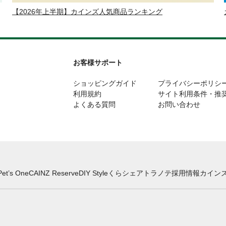
【2026年上半期】カインズ人気商品ランキング
お客様サポート
ショッピングガイド
プライバシーポリシ
利用規約
サイト利用条件・推
よくある質問
お問い合わせ
Pet’s One
CAINZ Reserve
DIY Style
くらシェア
トラノテ
採用情報
カインズ