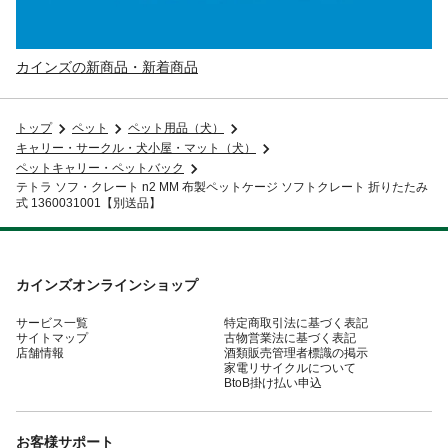
カインズの新商品・新着商品
トップ
ペット
ペット用品（犬）
キャリー・サークル・犬小屋・マット（犬）
ペットキャリー・ペットバック
テトラ ソフ・クレート n2 MM 布製ペットケージ ソフトクレート 折りたたみ
式 1360031001【別送品】
カインズオンラインショップ
サービス一覧
特定商取引法に基づく表記
サイトマップ
古物営業法に基づく表記
店舗情報
酒類販売管理者標識の掲示
家電リサイクルについて
BtoB掛け払い申込
お客様サポート