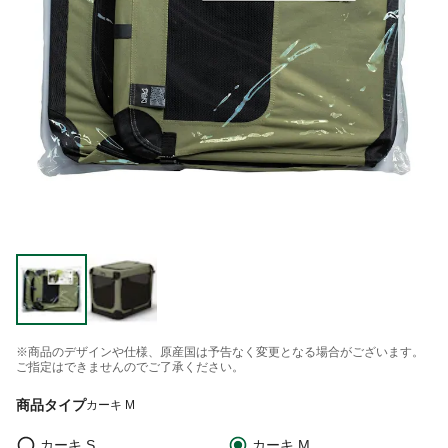
※商品のデザインや仕様、原産国は予告なく変更となる場合がございます。
ご指定はできませんのでご了承ください。
商品タイプ
カーキ M
カーキ S
カーキ M