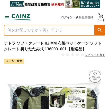
ログイン・新規会員登録
カート
テトラ ソフ・クレート n2 MM 布製ペットケージ ソフト
クレート 折りたたみ式 1360031001【別送品】
レビューを書く
メーカー直送