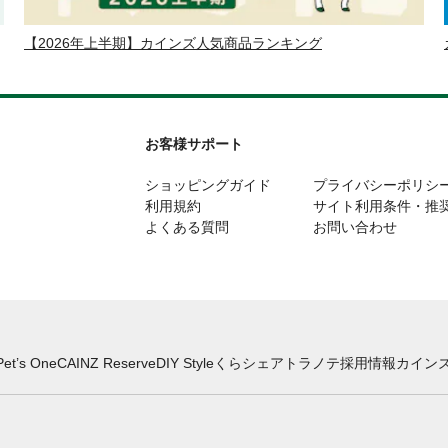
【2026年上半期】カインズ人気商品ランキング
お客様サポート
ショッピングガイド
プライバシーポリシ
利用規約
サイト利用条件・推
よくある質問
お問い合わせ
Pet’s One
CAINZ Reserve
DIY Style
くらシェア
トラノテ
採用情報
カインズ