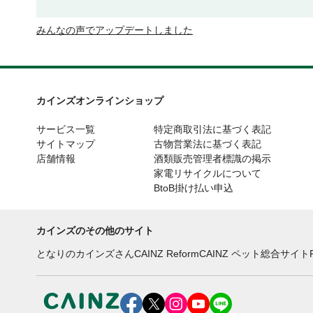
みんなの声でアップデートしました
カインズオンラインショップ
サービス一覧
特定商取引法に基づく表記
サイトマップ
古物営業法に基づく表記
店舗情報
酒類販売管理者標識の掲示
家電リサイクルについて
BtoB掛け払い申込
カインズのその他のサイト
となりのカインズさん
CAINZ Reform
CAINZ ペット総合サイト