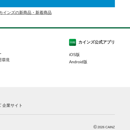
カインズの新商品・新着商品
カインズ公式アプリ
ー
iOS版
奨環境
Android版
 企業サイト
©
2026
CAINZ