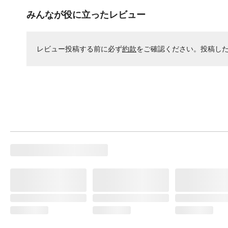
みんなが役に立ったレビュー
レビュー投稿する前に必ず
約款
をご確認ください。投稿し