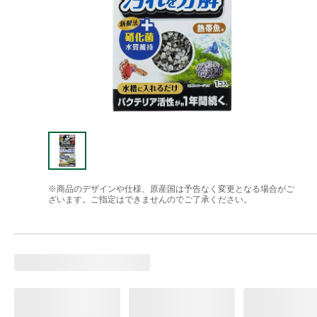
※商品のデザインや仕様、原産国は予告なく変更となる場合がご
ざいます。ご指定はできませんのでご了承ください。