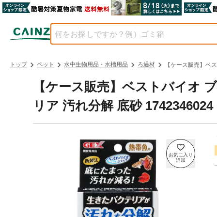
トップ
ペット
水中生物用品・水槽用品
ろ過材
【ケース販売】ベスト
【ケース販売】ベストバイオ ブロ
リア 汚れ分解 底砂 17423460