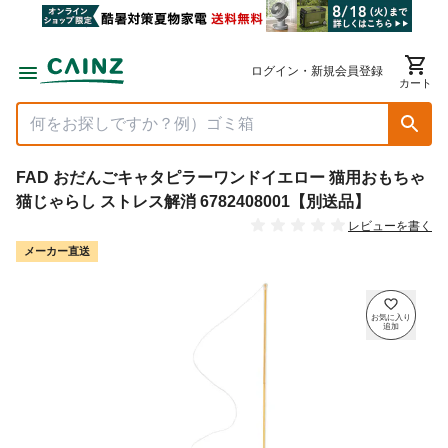
ログイン・新規会員登録
カート
FAD おだんごキャタピラーワンドイエロー 猫用おもちゃ
猫じゃらし ストレス解消 6782408001【別送品】
レビューを書く
メーカー直送