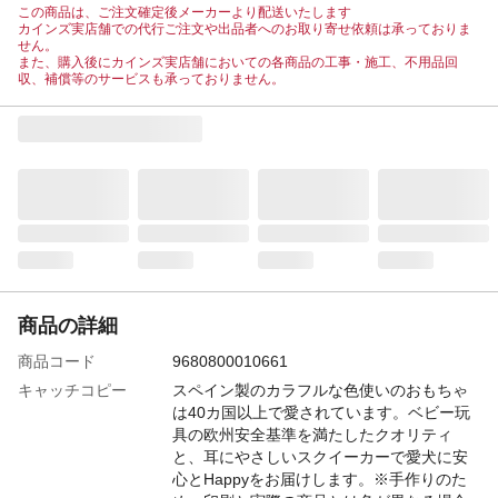
この商品は、ご注文確定後メーカーより配送いたします
カインズ実店舗での代行ご注文や出品者へのお取り寄せ依頼は承っておりま
せん。
また、購入後にカインズ実店舗においての各商品の工事・施工、不用品回
収、補償等のサービスも承っておりません。
商品の詳細
商品コード
9680800010661
キャッチコピー
スペイン製のカラフルな色使いのおもちゃ
は40カ国以上で愛されています。ベビー玩
具の欧州安全基準を満たしたクオリティ
と、耳にやさしいスクイーカーで愛犬に安
心とHappyをお届けします。※手作りのた