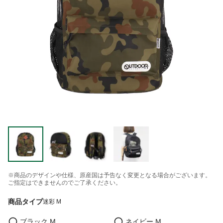
※商品のデザインや仕様、原産国は予告なく変更となる場合がございます。
ご指定はできませんのでご了承ください。
商品タイプ
迷彩 M
ブラック M
ネイビー M