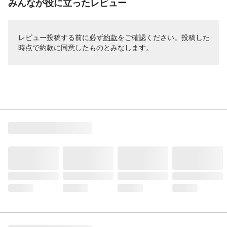
みんなが役に立ったレビュー
レビュー投稿する前に必ず
約款
をご確認ください。投稿した
時点で約款に同意したものとみなします。