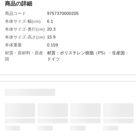
商品の詳細
商品コード
9757370000205
本体サイズ-幅(cm)
6.1
本体サイズ-奥行(cm)
20.3
本体サイズ-高さ(cm)
15.9
本体重量
0.159
材質・原材料・原産
材質：ポリスチレン樹脂（PS）・生産国：
国
ドイツ
特徴
●つながる! L-BOXX（エルボックス）システ
ム