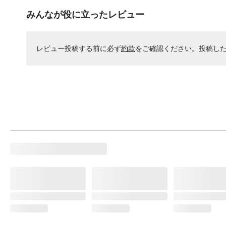
みんなが役に立ったレビュー
レビュー投稿する前に必ず
約款
をご確認ください。投稿し