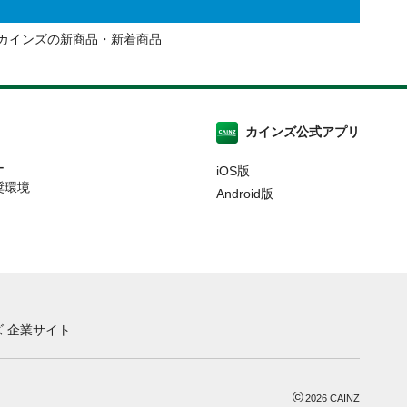
カインズの新商品・新着商品
カインズ公式アプリ
ー
iOS版
奨環境
Android版
 企業サイト
©
2026
CAINZ