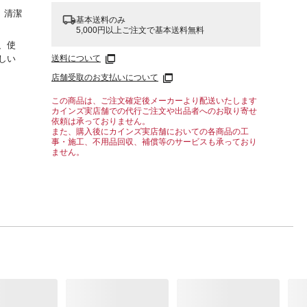
、清潔
基本送料のみ
5,000円以上ご注文で基本送料無料
、使
送料について
しい
店舗受取のお支払いについて
この商品は、ご注文確定後メーカーより配送いたします
カインズ実店舗での代行ご注文や出品者へのお取り寄せ
依頼は承っておりません。
また、購入後にカインズ実店舗においての各商品の工
事・施工、不用品回収、補償等のサービスも承っており
ません。