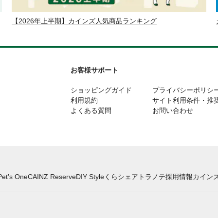
【2026年上半期】カインズ人気商品ランキング
お客様サポート
ショッピングガイド
プライバシーポリシ
利用規約
サイト利用条件・推
よくある質問
お問い合わせ
Pet’s One
CAINZ Reserve
DIY Style
くらシェア
トラノテ
採用情報
カインズ