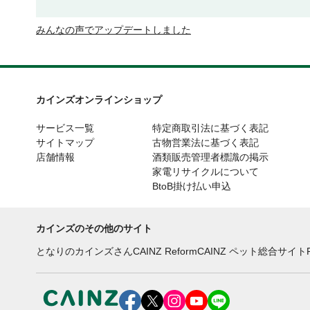
みんなの声でアップデートしました
カインズオンラインショップ
サービス一覧
特定商取引法に基づく表記
サイトマップ
古物営業法に基づく表記
店舗情報
酒類販売管理者標識の掲示
家電リサイクルについて
BtoB掛け払い申込
カインズのその他のサイト
となりのカインズさん
CAINZ Reform
CAINZ ペット総合サイト