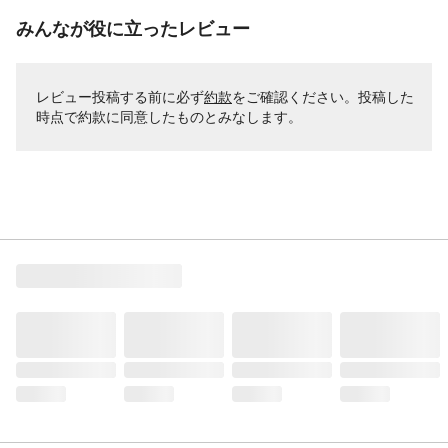
みんなが役に立ったレビュー
レビュー投稿する前に必ず
約款
をご確認ください。投稿した
時点で約款に同意したものとみなします。