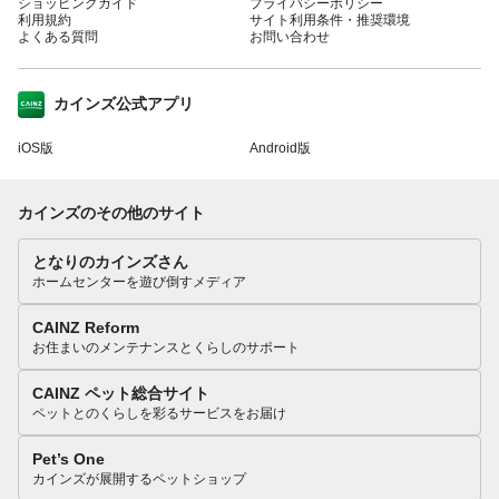
ショッピングガイド
プライバシーポリシー
利用規約
サイト利用条件・推奨環境
よくある質問
お問い合わせ
カインズ公式アプリ
iOS版
Android版
カインズのその他のサイト
となりのカインズさん
ホームセンターを遊び倒すメディア
CAINZ Reform
お住まいのメンテナンスとくらしのサポート
CAINZ ペット総合サイト
ペットとのくらしを彩るサービスをお届け
Pet’s One
カインズが展開するペットショップ