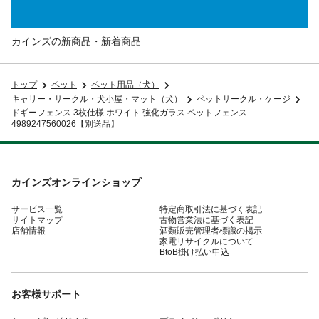
カインズの新商品・新着商品
トップ
ペット
ペット用品（犬）
キャリー・サークル・犬小屋・マット（犬）
ペットサークル・ケージ
ドギーフェンス 3枚仕様 ホワイト 強化ガラス ペットフェンス
4989247560026【別送品】
カインズオンラインショップ
サービス一覧
特定商取引法に基づく表記
サイトマップ
古物営業法に基づく表記
店舗情報
酒類販売管理者標識の掲示
家電リサイクルについて
BtoB掛け払い申込
お客様サポート