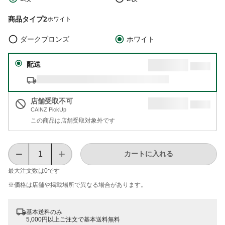
商品タイプ2
ホワイト
ダークブロンズ
ホワイト
配送
店舗受取不可
CAINZ PickUp
この商品は店舗受取対象外です
カートに入れる
最大注文数は
0
です
※価格は​店舗や​掲載場所で​異なる​場合が​あります。
基本送料のみ
5,000円以上ご注文で基本送料無料