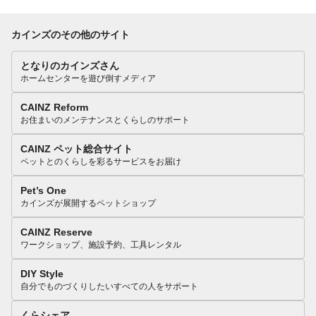
カインズのその他のサイト
となりのカインズさん
ホームセンターを遊び倒すメディア
CAINZ Reform
お住まいのメンテナンスとくらしのサポート
CAINZ ペット総合サイト
ペットとのくらしを彩るサービスをお届け
Pet’s One
カインズが展開するペットショップ
CAINZ Reserve
ワークショップ、施設予約、工具レンタル
DIY Style
自分でものづくりしたいすべての人をサポート
くらシェア