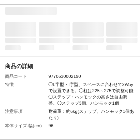
商品の詳細
商品コード
9770630002190
特徴
◯L字型・I字型、スペースに合わせて2Way
で設置できる。◯柱は225～275で調整可能
◯ステップ・ハンモックの高さは自由調
整。◯ステップ3個、ハンモック1個
注意事項
耐荷重：約6kg(ステップ、ハンモック1個あ
たり)
本体サイズ-幅(cm)
96
本体サイズ-奥行(cm)
33