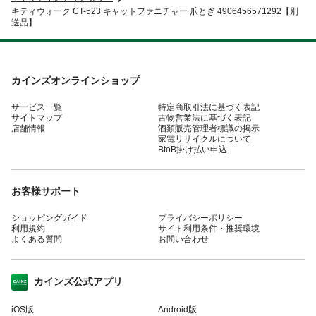
キティウォーク CT-523 キャットファニチャー 爪とぎ 4906456571292【別
送品】
カインズオンラインショップ
サービス一覧
特定商取引法に基づく表記
サイトマップ
古物営業法に基づく表記
店舗情報
酒類販売管理者標識の掲示
家電リサイクルについて
BtoB掛け払い申込
お客様サポート
ショッピングガイド
プライバシーポリシー
利用規約
サイト利用条件・推奨環境
よくある質問
お問い合わせ
カインズ公式アプリ
iOS版
Android版