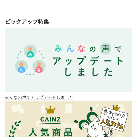
ピックアップ特集
みんなの声でアップデートしました