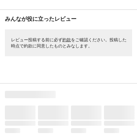
みんなが役に立ったレビュー
レビュー投稿する前に必ず
約款
をご確認ください。投稿した
時点で約款に同意したものとみなします。