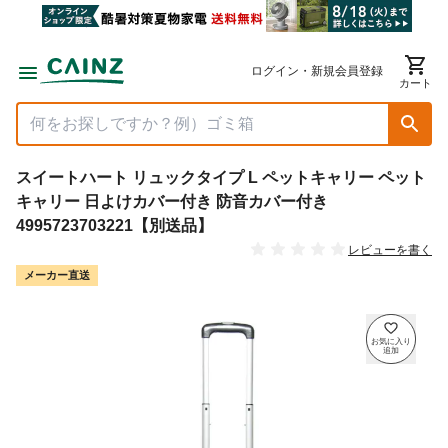
ログイン・新規会員登録
カート
スイートハート リュックタイプ L ペットキャリー ペット
キャリー 日よけカバー付き 防音カバー付き
4995723703221【別送品】
レビューを書く
メーカー直送