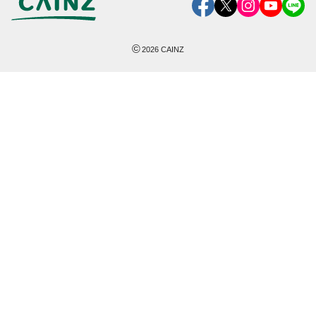
©
2026
CAINZ