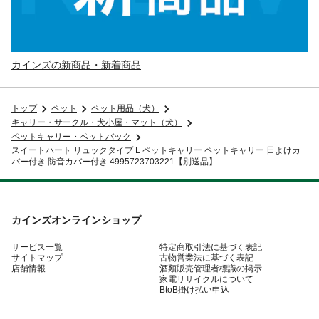
カインズの新商品・新着商品
トップ
ペット
ペット用品（犬）
キャリー・サークル・犬小屋・マット（犬）
ペットキャリー・ペットバック
スイートハート リュックタイプ L ペットキャリー ペットキャリー 日よけカ
バー付き 防音カバー付き 4995723703221【別送品】
カインズオンラインショップ
サービス一覧
特定商取引法に基づく表記
サイトマップ
古物営業法に基づく表記
店舗情報
酒類販売管理者標識の掲示
家電リサイクルについて
BtoB掛け払い申込