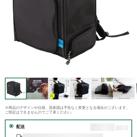
※商品のデザインや仕様、原産国は予告なく変更となる場合がございます。
ご指定はできませんのでご了承ください。
配送