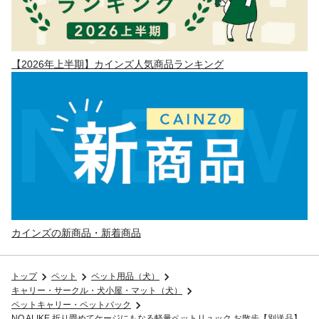
【2026年上半期】カインズ人気商品ランキング
カインズの新商品・新着商品
トップ
ペット
ペット用品（犬）
キャリー・サークル・犬小屋・マット（犬）
ペットキャリー・ペットバック
NO ALIKE 折り畳めてケージにもなる軽量ペットリュック お散歩【別送品】