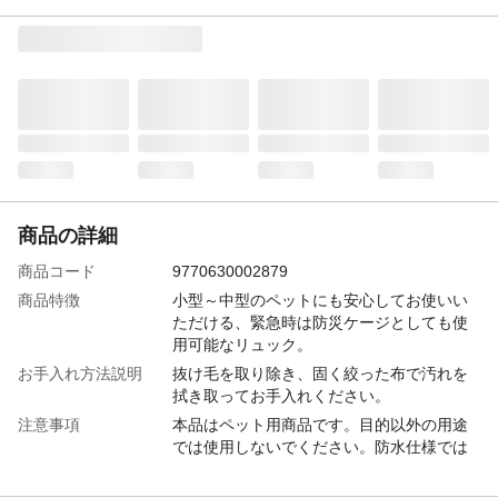
商品の詳細
商品コード
9770630002879
商品特徴
小型～中型のペットにも安心してお使いい
ただける、緊急時は防災ケージとしても使
用可能なリュック。
お手入れ方法説明
抜け毛を取り除き、固く絞った布で汚れを
拭き取ってお手入れください。
注意事項
本品はペット用商品です。目的以外の用途
では使用しないでください。防水仕様では
ございません。生地に水分が浸透していき
ますのでご注意ください。