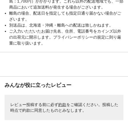
島：1,700円）がかかります。これら以外の配送地域でも、一部
商品において追加送料が発生する場合がございます。
離島の場合、配送日を指定しても指定日通り届かない場合がご
ざいます。
別送品は、北海道・沖縄・離島への配送は致しかねます。
ご入力いただいたお届け先名、住所、電話番号をカインズ以外
の出荷元に開示します。プライバシーポリシーの規定に則り厳
重に取り扱います。
みんなが役に立ったレビュー
レビュー投稿する前に必ず
約款
をご確認ください。投稿した
時点で約款に同意したものとみなします。