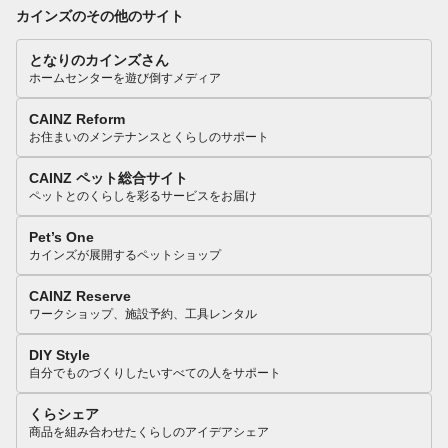
カインズのその他のサイト
となりのカインズさん
ホームセンターを遊び倒すメディア
CAINZ Reform
お住まいのメンテナンスとくらしのサポート
CAINZ ペット総合サイト
ペットとのくらしを彩るサービスをお届け
Pet’s One
カインズが展開するペットショップ
CAINZ Reserve
ワークショップ、施設予約、工具レンタル
DIY Style
自分でものづくりしたいすべての人をサポート
くらシェア
商品を組み合わせたくらしのアイデアシェア