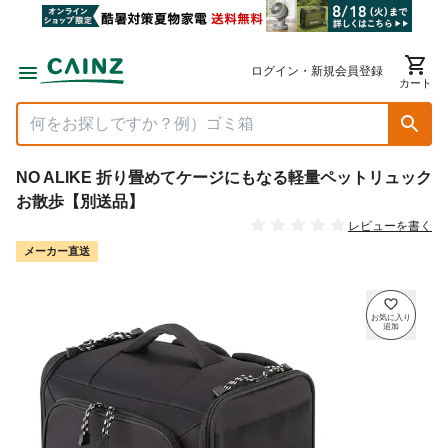
ログイン・新規会員登録
カート
NO ALIKE 折り畳めてケージにもなる軽量ペットリュック
お散歩【別送品】
レビューを書く
メーカー直送