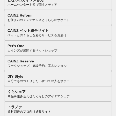
となりのカインズさん
ホームセンターを遊び倒すメディア
CAINZ Reform
お住まいのメンテナンスとくらしのサポート
CAINZ ペット総合サイト
ペットとのくらしを彩るサービスをお届け
Pet’s One
カインズが展開するペットショップ
CAINZ Reserve
ワークショップ、施設予約、工具レンタル
DIY Style
自分でものづくりしたいすべての人をサポート
くらシェア
商品を組み合わせたくらしのアイデアシェア
トラノテ
資材調達のプロ向け通販サイト