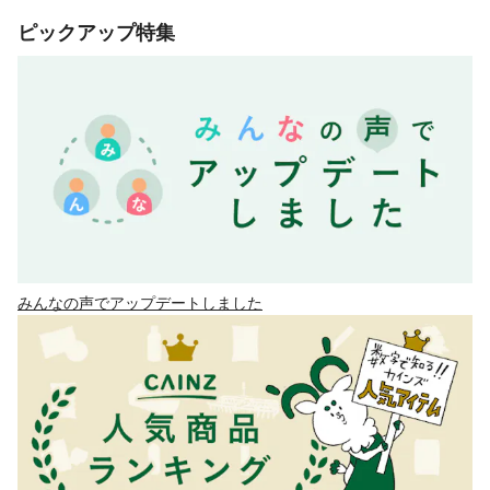
ピックアップ特集
みんなの声でアップデートしました