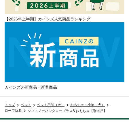
【2026年上半期】カインズ人気商品ランキング
カインズの新商品・新着商品
トップ
ペット
ペット用品（犬）
おもちゃ・小物（犬）
ロープ玩具
ソフトノーパンクロープラスS おもちゃ【別送品】