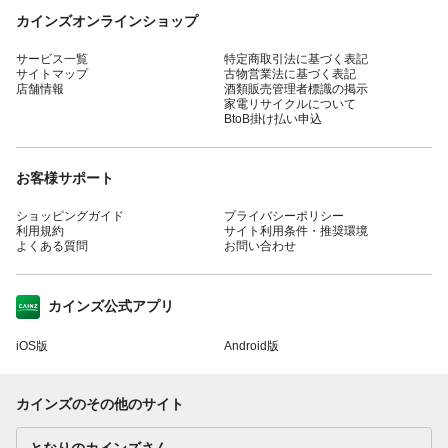
カインズオンラインショップ
サービス一覧
特定商取引法に基づく表記
サイトマップ
古物営業法に基づく表記
店舗情報
酒類販売管理者標識の掲示
家電リサイクルについて
BtoB掛け払い申込
お客様サポート
ショッピングガイド
プライバシーポリシー
利用規約
サイト利用条件・推奨環境
よくある質問
お問い合わせ
カインズ公式アプリ
iOS版
Android版
カインズのその他のサイト