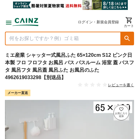
ログイン・新規会員登録
カート
ミエ産業 シャッター式風呂ふた 65×120cm S12 ピンク日
本製 フロ フロフタ お風呂 バス バスルーム 浴室 蓋 バスフ
タ 風呂フタ 風呂蓋 風呂ふた お風呂のふた
4962619033298【別送品】
レビューを書く
メーカー直送