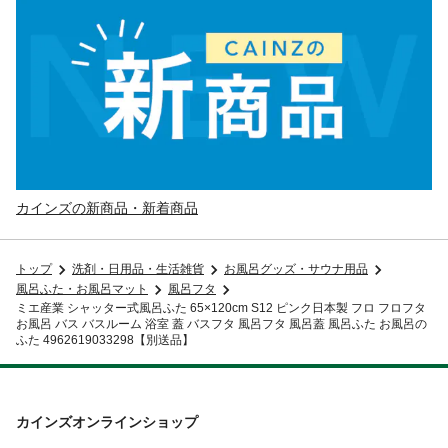
カインズの新商品・新着商品
トップ
洗剤・日用品・生活雑貨
お風呂グッズ・サウナ用品
風呂ふた・お風呂マット
風呂フタ
ミエ産業 シャッター式風呂ふた 65×120cm S12 ピンク日本製 フロ フロフタ
お風呂 バス バスルーム 浴室 蓋 バスフタ 風呂フタ 風呂蓋 風呂ふた お風呂の
ふた 4962619033298【別送品】
カインズオンラインショップ