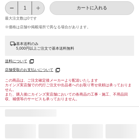
カートに入れる
最大注文数は
0
です
※価格は​店舗や​掲載場所で​異なる​場合が​あります。
基本送料のみ
5,000円以上ご注文で基本送料無料
送料について
店舗受取のお支払いについて
この商品は、ご注文確定後メーカーより配送いたします
カインズ実店舗での代行ご注文や出品者へのお取り寄せ依頼は承っておりま
せん。
また、購入後にカインズ実店舗においての各商品の工事・施工、不用品回
収、補償等のサービスも承っておりません。