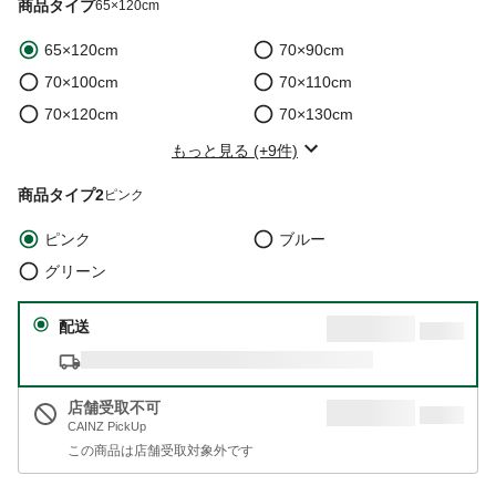
商品タイプ
65×120cm
65×120cm
70×90cm
70×100cm
70×110cm
70×120cm
70×130cm
もっと見る (+9件)
商品タイプ2
ピンク
ピンク
ブルー
グリーン
配送
店舗受取不可
CAINZ PickUp
この商品は店舗受取対象外です