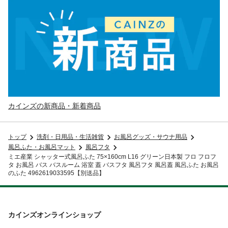
カインズの新商品・新着商品
トップ
洗剤・日用品・生活雑貨
お風呂グッズ・サウナ用品
風呂ふた・お風呂マット
風呂フタ
ミエ産業 シャッター式風呂ふた 75×160cm L16 グリーン日本製 フロ フロフ
タ お風呂 バス バスルーム 浴室 蓋 バスフタ 風呂フタ 風呂蓋 風呂ふた お風呂
のふた 4962619033595【別送品】
カインズオンラインショップ