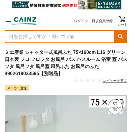
ログイン・新規会員登録
カート
ミエ産業 シャッター式風呂ふた 75×160cm L16 グリーン
日本製 フロ フロフタ お風呂 バス バスルーム 浴室 蓋 バス
フタ 風呂フタ 風呂蓋 風呂ふた お風呂のふた
4962619033595【別送品】
レビューを書く
メーカー直送