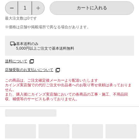
カートに入れる
最大注文数は
0
です
※価格は​店舗や​掲載場所で​異なる​場合が​あります。
基本送料のみ
5,000円以上ご注文で基本送料無料
送料について
店舗受取のお支払いについて
この商品は、ご注文確定後メーカーより配送いたします
カインズ実店舗での代行ご注文や出品者へのお取り寄せ依頼は承っておりま
せん。
また、購入後にカインズ実店舗においての各商品の工事・施工、不用品回
収、補償等のサービスも承っておりません。