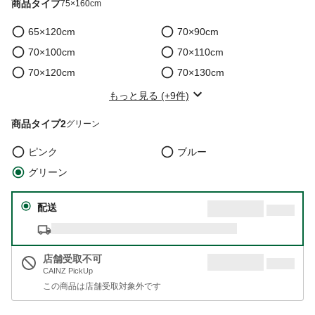
商品タイプ
75×160cm
65×120cm
70×90cm
70×100cm
70×110cm
70×120cm
70×130cm
もっと見る (+9件)
商品タイプ2
グリーン
ピンク
ブルー
グリーン
配送
店舗受取不可
CAINZ PickUp
この商品は店舗受取対象外です