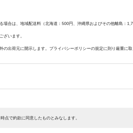
場合は、地域配送料（北海道：500円、沖縄県およびその他離島：1,
ございます。
外の出荷元に開示します。プライバシーポリシーの規定に則り厳重に取
た時点で約款に同意したものとみなします。