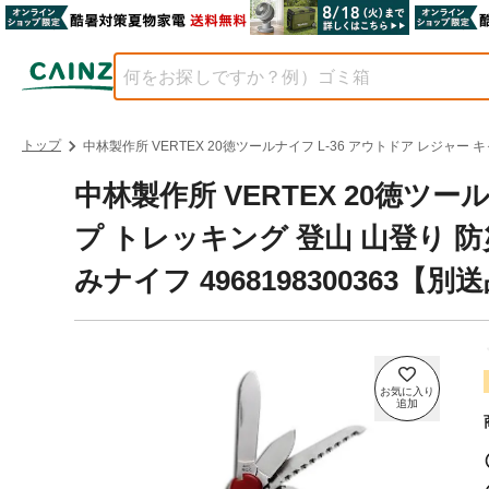
トップ
中林製作所 VERTEX 20徳ツールナイフ L-36 アウトドア レジャー 
中林製作所 VERTEX 20徳ツー
プ トレッキング 登山 山登り 
みナイフ 4968198300363【別