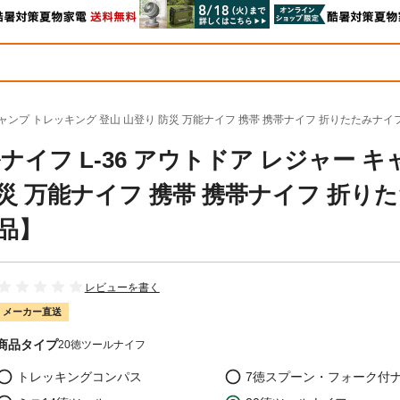
キャンプ トレッキング 登山 山登り 防災 万能ナイフ 携帯 携帯ナイフ 折りたたみナイフ 4
ルナイフ L-36 アウトドア レジャー キ
防災 万能ナイフ 携帯 携帯ナイフ 折り
送品】
レビューを書く
メーカー直送
商品タイプ
20徳ツールナイフ
トレッキングコンパス
7徳スプーン・フォーク付