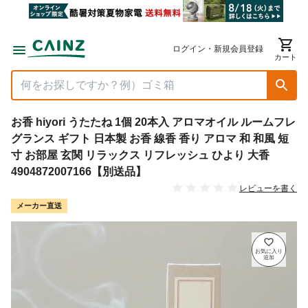
ログイン・新規会員登録
カート
お香 hiyori うたたね 1個 20本入 アロマオイル ルームフレ
グランス ギフト 日本製 お香 線香 香り アロマ 和 和風 短
寸 お部屋 玄関 リラックス リフレッシュ ひより 大香
4904872007166【別送品】
レビューを書く
メーカー直送