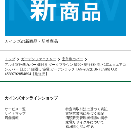
カインズの新商品・新着商品
トップ
ガーデンファニチャー
室外機カバー
アルミ室外機カバー 棚付き ダークブラウン 幅90×奥行38×高さ131cm エアコ
ンカバー 日よけ 目隠し 節電 ガーデンラック TAN-932(DBR) Living Out
4589792854894【別送品】
カインズオンラインショップ
サービス一覧
特定商取引法に基づく表記
サイトマップ
古物営業法に基づく表記
店舗情報
酒類販売管理者標識の掲示
家電リサイクルについて
BtoB掛け払い申込