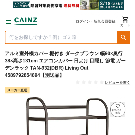
ログイン・新規会員登録
カート
アルミ室外機カバー 棚付き ダークブラウン 幅90×奥行
38×高さ131cm エアコンカバー 日よけ 目隠し 節電 ガー
デンラック TAN-932(DBR) Living Out
4589792854894【別送品】
レビューを書く
メーカー直送