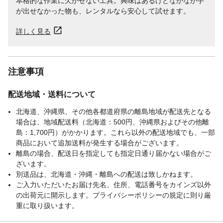
本格的な作業に欠かせない工具。興味はあるけどなかなか手
が出せなかった物も、レンタルなら安心して試せます。
詳しく見る
注意事項
配送地域・送料について
北海道、沖縄県、その他各都道府県の離島地域が配送先となる
場合は、地域配送料（北海道：500円、沖縄県およびその他離
島：1,700円）がかかります。これら以外の配送地域でも、一部
商品において追加送料が発生する場合がございます。
離島の場合、配送日を指定しても指定日通り届かない場合がご
ざいます。
別送品は、北海道・沖縄・離島への配送は致しかねます。
ご入力いただいたお届け先名、住所、電話番号をカインズ以外
の出荷元に開示します。プライバシーポリシーの規定に則り厳
重に取り扱います。