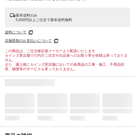
基本送料のみ
5,000円以上ご注文で基本送料無料
送料について
店舗受取のお支払いについて
この商品は、ご注文確定後メーカーより配送いたします
カインズ実店舗での代行ご注文や出品者へのお取り寄せ依頼は承っておりま
せん。
また、購入後にカインズ実店舗においての各商品の工事・施工、不用品回
収、補償等のサービスも承っておりません。