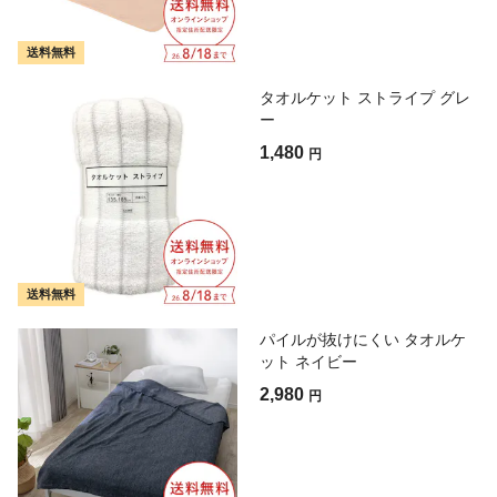
送料無料
タオルケット ストライプ グレ
ー
1,480
円
送料無料
パイルが抜けにくい タオルケ
ット ネイビー
2,980
円