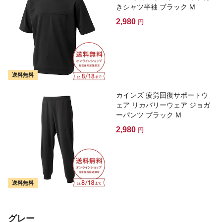
きシャツ半袖 ブラック M
2,980
円
送料無料
カインズ 疲労回復サポートウ
ェア リカバリーウェア ジョガ
ーパンツ ブラック M
2,980
円
送料無料
グレー