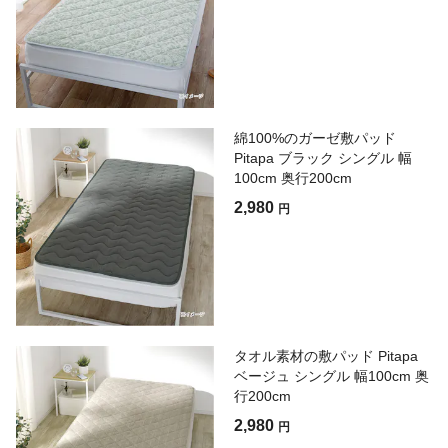
綿100%のガーゼ敷パッド
Pitapa ブラック シングル 幅
100cm 奥行200cm
2,980
円
タオル素材の敷パッド Pitapa
ベージュ シングル 幅100cm 奥
行200cm
2,980
円