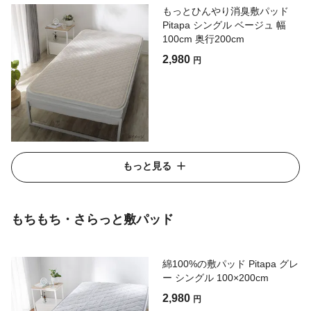
もっとひんやり消臭敷パッド
Pitapa シングル ベージュ 幅
100cm 奥行200cm
2,980
円
もっと見る
もちもち・さらっと敷パッド
綿100%の敷パッド Pitapa グレ
ー シングル 100×200cm
2,980
円