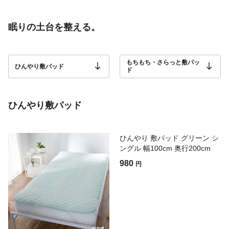
眠りの土台を整える。
もちもち・さらっと敷パッ
ひんやり敷パッド
ド
ひんやり敷パッド
ひんやり 敷パッド グリーン シ
ングル 幅100cm 奥行200cm
980
円