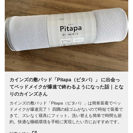
カインズの敷パッド「Pitapa（ピタパ）」 に出会っ
てベッドメイクが爆速で終わるようになった話｜とな
りのカインズさん
カインズの敷パッド「Pitapa（ピタパ）」は簡単装着でベッ
ドメイクが爆速完了！ 四隅の紐ゴムがないので時短で装着で
きて、ズレなく寝具にフィット。洗い替えも簡単で時間も節
約。快適な睡眠環境を手軽に実現したい方におすすめです。