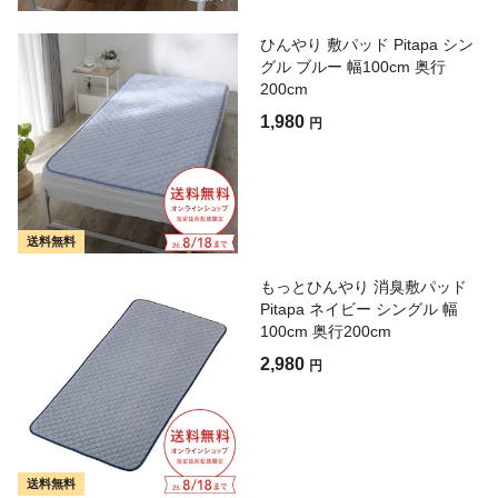
ひんやり 敷パッド Pitapa シン
グル ブルー 幅100cm 奥行
200cm
1,980
円
送料無料
もっとひんやり 消臭敷パッド
Pitapa ネイビー シングル 幅
100cm 奥行200cm
2,980
円
送料無料