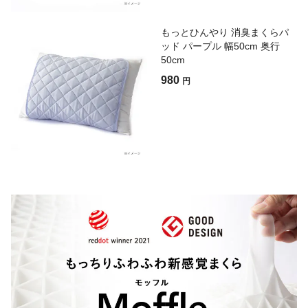
もっとひんやり 消臭まくらパ
ッド パープル 幅50cm 奥行
50cm
980
円