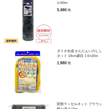
1×50m
5,480
円
送料無料
ダイオ化成 かんたんいのしし
ネット 18cm菱目 1.6×20m
1,980
円
防獣ラッセルネット ブラウン
幅1×長さ10m