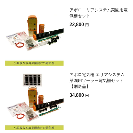
アポロエリアシステム菜園用電
気柵セット
22,800
円
アポロ電気柵 エリアシステム
菜園用ソーラー電気柵セット
【別送品】
34,800
円