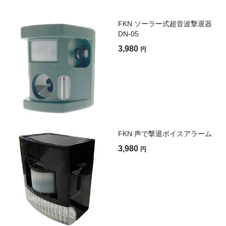
FKN ソーラー式超音波撃退器
DN-05
3,980
円
FKN 声で撃退ボイスアラーム
3,980
円