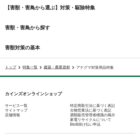
【害獣・害鳥から​選ぶ】対策・駆除特集
害獣・害鳥から探す
害獣対策の基本
トップ
特集一覧
建築・農業資材
アナグマ対策用品特集
カインズオンラインショップ
サービス一覧
特定商取引法に基づく表記
サイトマップ
古物営業法に基づく表記
店舗情報
酒類販売管理者標識の掲示
家電リサイクルについて
BtoB掛け払い申込