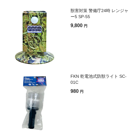
獣害対策 警備庁24時 レンジャ
ー5 SP-55
9,800
円
FKN 乾電池式防獣ライト SC-
01C
980
円