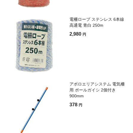
電柵ロープ ステンレス 6本線
高通電 青白 250m
2,980
円
アポロエリアシステム 電気柵
用 ポールガイシ 2個付き
900mm
378
円