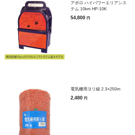
アポロ ハイパワーエリアシス
テム 10km HP-10K
54,800
円
電気柵用ヨリ線 2.3×250m
2,480
円