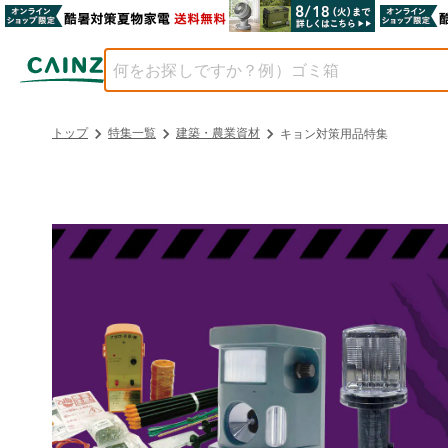
トップ
特集一覧
建築・農業資材
キョン対策用品特集