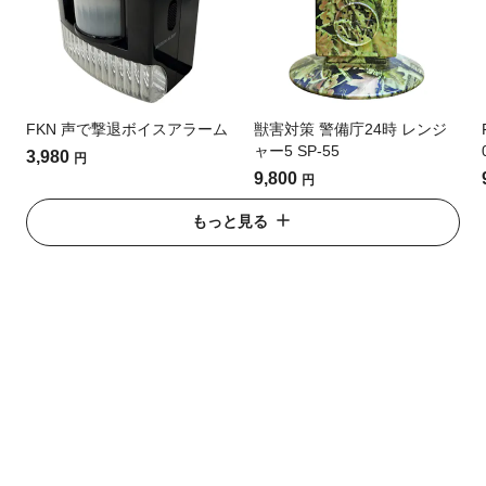
FKN 声で撃退ボイスアラーム
獣害対策 警備庁24時 レンジ
ャー5 SP-55
3,980
円
9,800
円
もっと見る