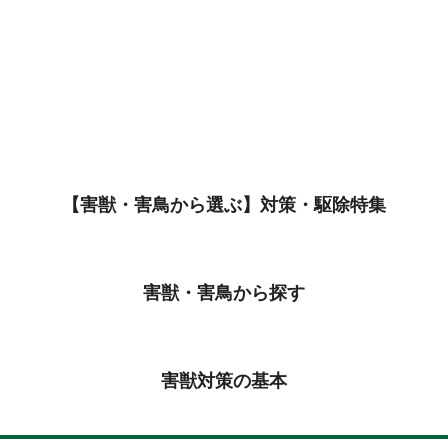
【害獣・害鳥から​選ぶ】対策・駆除特集
害獣・害鳥から探す
害獣対策の基本