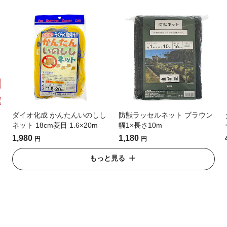
ダイオ化成 かんたんいのしし
防獣ラッセルネット ブラウン
ネット 18cm菱目 1.6×20m
幅1×長さ10m
1,980
1,180
円
円
もっと見る