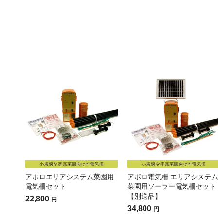
アポロエリアシステム菜園用
アポロ電気柵 エリアシステム
電気柵セット
菜園用ソーラー電気柵セット
【別送品】
22,800
円
34,800
円