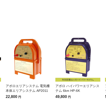
アポロエリアシステム 電気柵
アポロ ハイパワーエリアシス
本体エリアシステム AP2011
テム 6km HP-6K
22,800
49,800
円
円