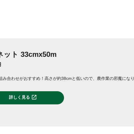
ット 33cmx50m
円
組み合わせがおすすめ！高さが約38cmと低いので、農作業の邪魔にな
詳しく見る