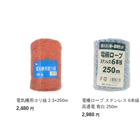
電気柵用ヨリ線 2.3×250m
電柵ロープ ステンレス 6本線
高通電 青白 250m
2,480
円
2,980
円