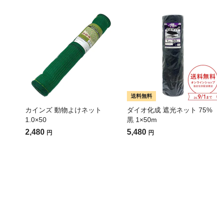
送料無料
カインズ 動物よけネット
ダイオ化成 遮光ネット 75%
1.0×50
黒 1×50m
2,480
5,480
円
円