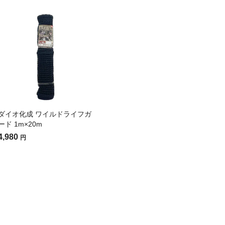
ダイオ化成 ワイルドライフガ
ード 1m×20m
4,980
円