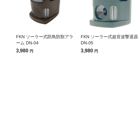
FKN ソーラー式防鳥防獣アラ
FKN ソーラー式超音波撃退器
ーム DN-04
DN-05
3,980
3,980
円
円