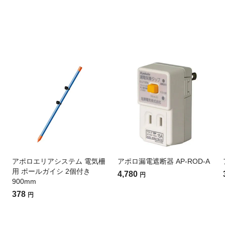
アポロエリアシステム 電気柵
アポロ漏電遮断器 AP-ROD-A
用 ポールガイシ 2個付き
4,780
円
900mm
378
円