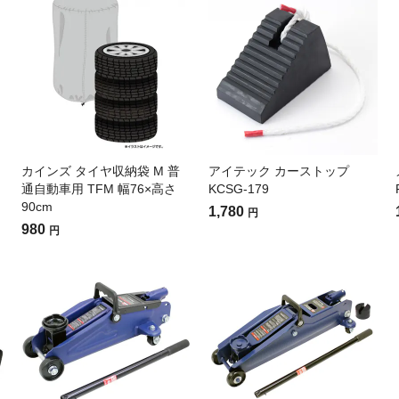
カインズ タイヤ収納袋 M 普
アイテック カーストップ
通自動車用 TFM 幅76×高さ
KCSG-179
90cm
1,780
円
980
円