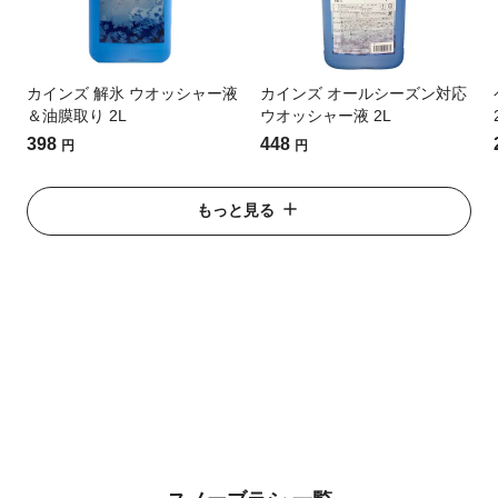
カインズ 解氷 ウオッシャー液
カインズ オールシーズン対応
＆油膜取り 2L
ウオッシャー液 2L
398
448
円
円
もっと見る