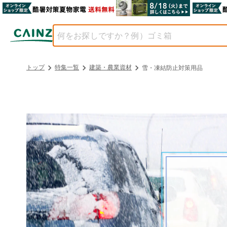
トップ
特集一覧
建築・農業資材
雪・凍結防止対策用品