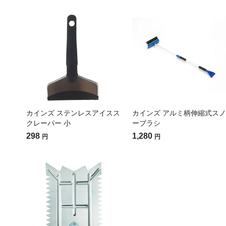
カインズ ステンレスアイスス
カインズ アルミ柄伸縮式スノ
クレーパー 小
ーブラシ
298
1,280
円
円