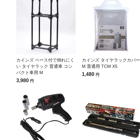
カインズ ベース付で倒れにく
カインズ タイヤラックカバー
い タイヤラック 普通車 コン
M 普通用 TCM X5
パクト車用 M
1,480
円
3,980
円