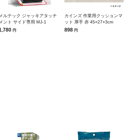
メルテック ジャッキアタッチ
カインズ 作業用クッションマ
メント サイド専用 MJ-1
ット 厚手 赤 45×27×3cm
1,780
898
円
円