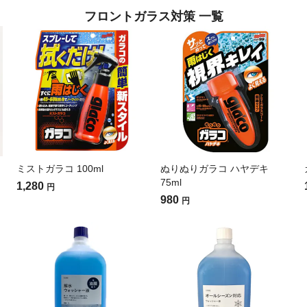
フロントガラス対策 一覧
ミストガラコ 100ml
ぬりぬりガラコ ハヤデキ
75ml
1,280
円
980
円