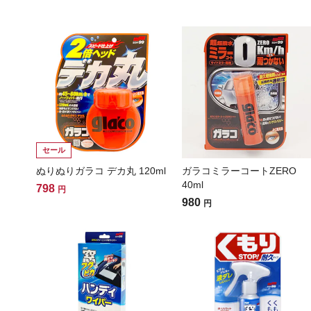
セール
ぬりぬりガラコ デカ丸 120ml
ガラコミラーコートZERO
40ml
798
円
980
円