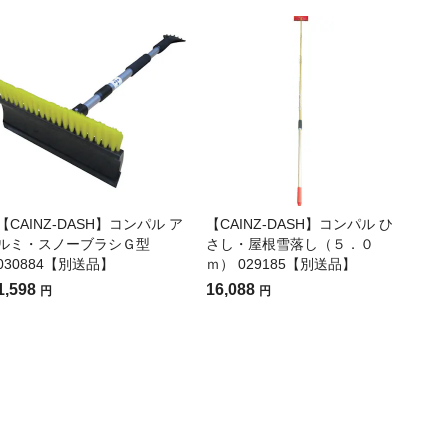
【CAINZ-DASH】コンパル ア
【CAINZ-DASH】コンパル ひ
ルミ・スノーブラシＧ型
さし・屋根雪落し（５．０
030884【別送品】
ｍ） 029185【別送品】
1,598
16,088
円
円