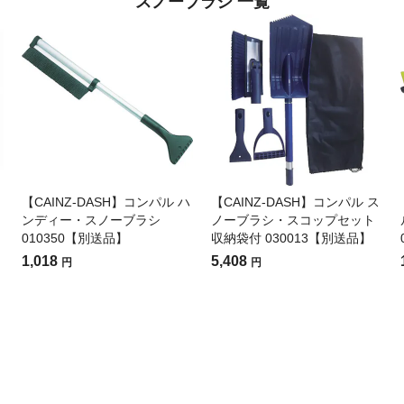
スノーブラシ 一覧
【CAINZ-DASH】コンパル ハ
【CAINZ-DASH】コンパル ス
ンディー・スノーブラシ
ノーブラシ・スコップセット
010350【別送品】
収納袋付 030013【別送品】
1,018
5,408
円
円