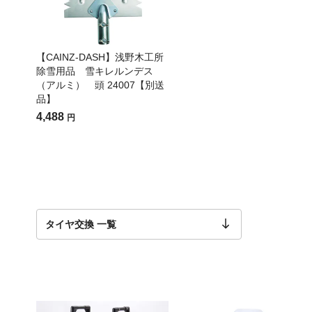
【CAINZ-DASH】浅野木工所
除雪用品 雪キレルンデス
（アルミ） 頭 24007【別送
品】
4,488
円
タイヤ交換 一覧