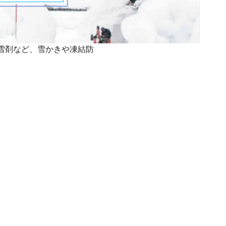
雪剤など、雪かきや凍結防