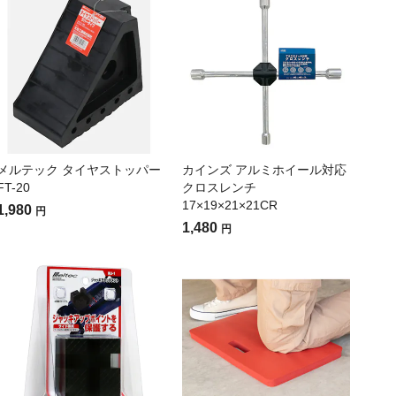
メルテック タイヤストッパー
カインズ アルミホイール対応
FT-20
クロスレンチ
17×19×21×21CR
1,980
円
1,480
円