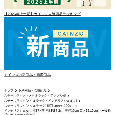
【2026年上半期】カインズ人気商品ランキング
カインズの新商品・新着商品
トップ
収納用品・収納家具
スチールラック・メタルラック・アングル棚
スチールラック(メタルラック・インテリアシェルフ)
スチールラック(メタルラック) 幅76cmから100cm
インテリアシェルフ 幅87 4段 M8 幅87.2cm 奥行30cm 高さ121.5cm ポール径
19mm スチールラック