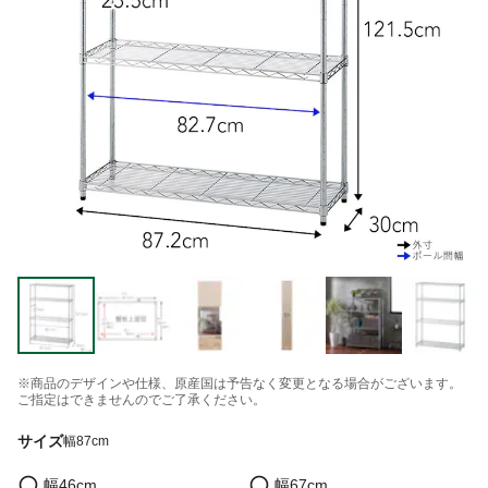
※商品のデザインや仕様、原産国は予告なく変更となる場合がございます。
ご指定はできませんのでご了承ください。
サイズ
幅87cm
幅46cm
幅67cm