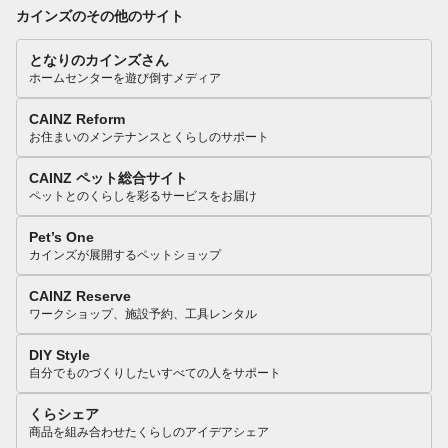
カインズのその他のサイト
となりのカインズさん
ホームセンターを遊び倒すメディア
CAINZ Reform
お住まいのメンテナンスとくらしのサポート
CAINZ ペット総合サイト
ペットとのくらしを彩るサービスをお届け
Pet’s One
カインズが展開するペットショップ
CAINZ Reserve
ワークショップ、施設予約、工具レンタル
DIY Style
自分でものづくりしたいすべての人をサポート
くらシェア
商品を組み合わせたくらしのアイデアシェア