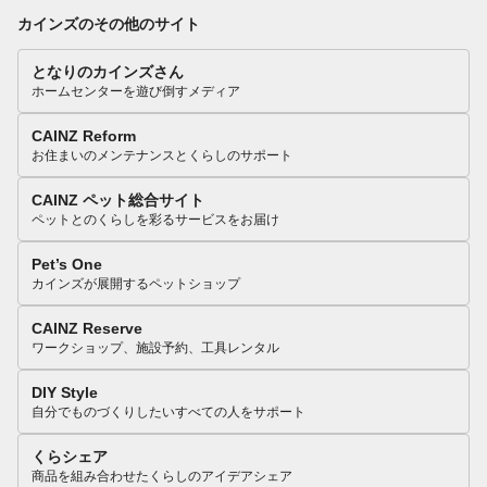
カインズのその他のサイト
となりのカインズさん
ホームセンターを遊び倒すメディア
CAINZ Reform
お住まいのメンテナンスとくらしのサポート
CAINZ ペット総合サイト
ペットとのくらしを彩るサービスをお届け
Pet’s One
カインズが展開するペットショップ
CAINZ Reserve
ワークショップ、施設予約、工具レンタル
DIY Style
自分でものづくりしたいすべての人をサポート
くらシェア
商品を組み合わせたくらしのアイデアシェア