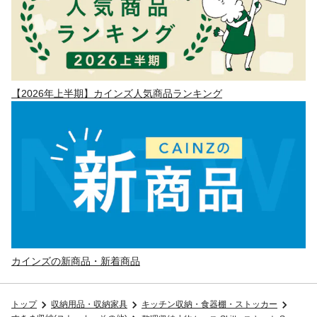
【2026年上半期】カインズ人気商品ランキング
カインズの新商品・新着商品
トップ
収納用品・収納家具
キッチン収納・食器棚・ストッカー