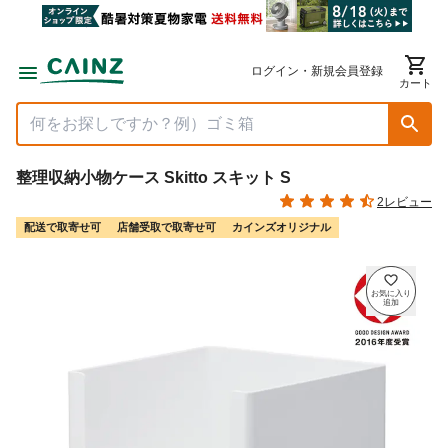
ログイン・新規会員登録
カート
整理収納小物ケース Skitto スキット S
2レビュー
配送で取寄せ可
店舗受取で取寄せ可
カインズオリジナル