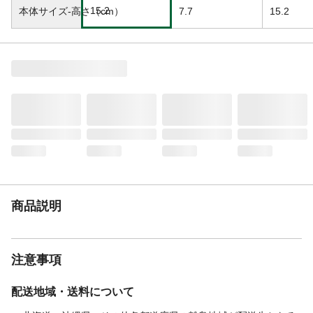
15.2
本体サイズ-高さ（cm）
7.7
15.2
商品説明
注意事項
配送地域・送料について