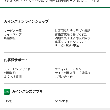
すきま収納(ストッカーその他)
整理収納小物ケース Skitto スキット S
カインズオンラインショップ
サービス一覧
特定商取引法に基づく表記
サイトマップ
古物営業法に基づく表記
店舗情報
酒類販売管理者標識の掲示
家電リサイクルについて
BtoB掛け払い申込
お客様サポート
ショッピングガイド
プライバシーポリシー
利用規約
サイト利用条件・推奨環境
よくある質問
お問い合わせ
カインズ公式アプリ
iOS版
Android版