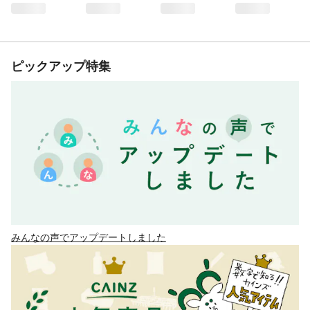
ピックアップ特集
みんなの声でアップデートしました