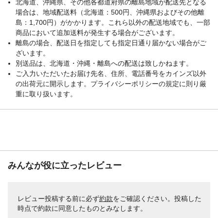
北海道、沖縄県、その他各都道府県の離島地域が配送先となる
場合は、地域配送料（北海道：500円、沖縄県およびその他離
島：1,700円）がかかります。これら以外の配送地域でも、一部
商品において追加送料が発生する場合がございます。
離島の場合、配送日を指定しても指定日通り届かない場合がご
ざいます。
別送品は、北海道・沖縄・離島への配送は致しかねます。
ご入力いただいたお届け先名、住所、電話番号をカインズ以外
の出荷元に開示します。プライバシーポリシーの規定に則り厳
重に取り扱います。
みんなが役に立ったレビュー
レビュー投稿する前に必ず
約款
をご確認ください。投稿した
時点で約款に同意したものとみなします。