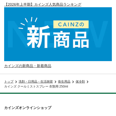
【2026年上半期】カインズ人気商品ランキング
カインズの新商品・新着商品
トップ
洗剤・日用品・生活雑貨
衛生用品
保冷剤
カインズ クールミストスプレー 衣類用 250ml
カインズオンラインショップ