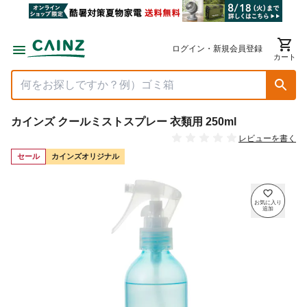
ログイン・新規会員登録
カート
カインズ クールミストスプレー 衣類用 250ml
レビューを書く
セール
カインズオリジナル