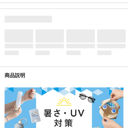
パクトに収納できる
容量
9L
材質・素材
本体:ナイロン、裏地:ポリエステル、保冷心
材:EPE
耐荷重（kg）
9
生産国
中国
商品説明