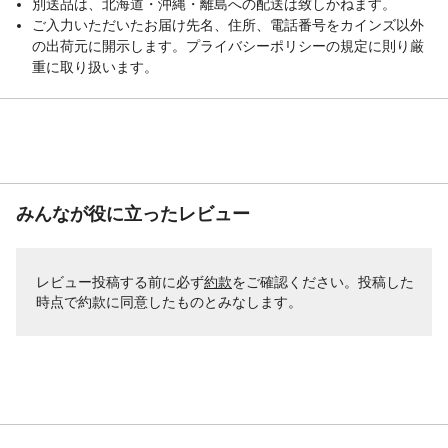
別送品は、北海道・沖縄・離島への配送は致しかねます。
ご入力いただいたお届け先名、住所、電話番号をカインズ以外
の出荷元に開示します。プライバシーポリシーの規定に則り厳
重に取り扱います。
みんなが役に立ったレビュー
レビュー投稿する前に必ず
約款
をご確認ください。投稿した
時点で約款に同意したものとみなします。