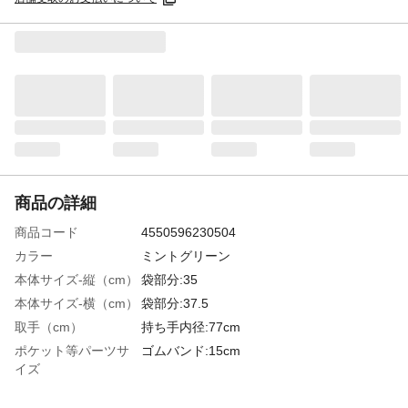
商品の詳細
商品コード
4550596230504
カラー
ミントグリーン
本体サイズ-縦（cm）
袋部分:35
本体サイズ-横（cm）
袋部分:37.5
取手（cm）
持ち手内径:77cm
ポケット等パーツサ
ゴムバンド:15cm
イズ
特徴
●保冷機能付き●ゴムバンドでまとめてコン