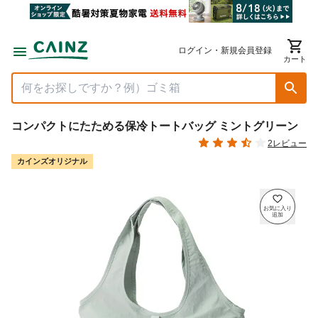
ログイン・新規会員登録
カート
コンパクトにたためる保冷トートバッグ ミントグリーン
2レビュー
カインズオリジナル