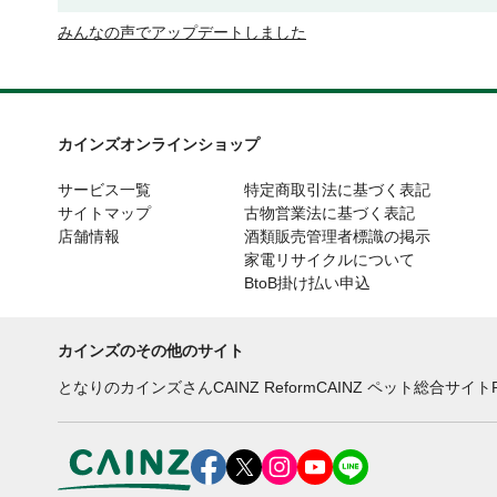
みんなの声でアップデートしました
カインズオンラインショップ
サービス一覧
特定商取引法に基づく表記
サイトマップ
古物営業法に基づく表記
店舗情報
酒類販売管理者標識の掲示
家電リサイクルについて
BtoB掛け払い申込
カインズのその他のサイト
となりのカインズさん
CAINZ Reform
CAINZ ペット総合サイト