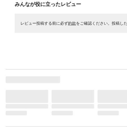
みんなが役に立ったレビュー
レビュー投稿する前に必ず
約款
をご確認ください。投稿し