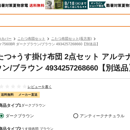
つカバー
こたつ布団セット
こたつ布団セット(長方形)
560BR ダークブラウン/ブラウン 4934257268660【別送品】
こたつ+うす掛け布団 2点セット アルテ
ン/ブラウン 4934257268660【別送
レビューを書く
送料無料
メーカー直送
商品タイプ1
ダークブラウン
ダークブラウン
アンティークナチュラル
商品タイプ2
うす掛布団 ブラウン