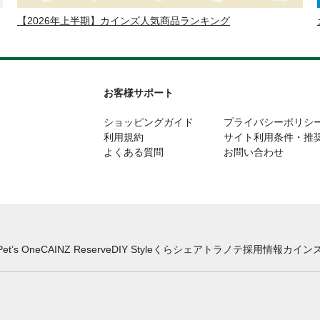
【2026年上半期】カインズ人気商品ランキング
お客様サポート
ショッピングガイド
プライバシーポリシ
利用規約
サイト利用条件・推
よくある質問
お問い合わせ
Pet’s One
CAINZ Reserve
DIY Style
くらシェア
トラノテ
採用情報
カインズ