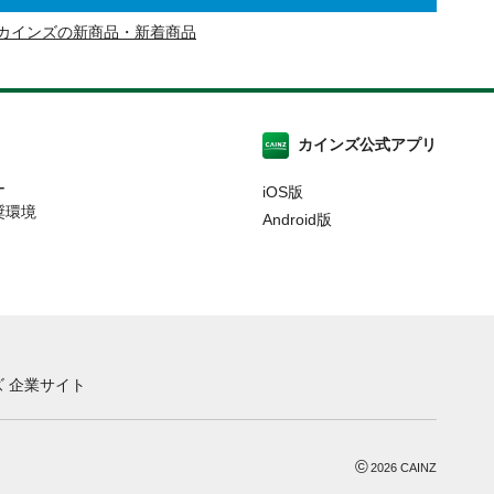
カインズの新商品・新着商品
カインズ公式アプリ
ー
iOS版
奨環境
Android版
 企業サイト
©
2026
CAINZ