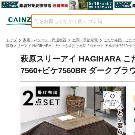
トップ
家電・パソコン・周辺機器
空調・季節家電
こたつ布団・こた
萩原スリーアイ HAGIHARA こたつ+うす掛け布団 2点セット アルテナ7560+ビケ7
萩原スリーアイ HAGIHARA 
7560+ビケ7560BR ダークブラウ