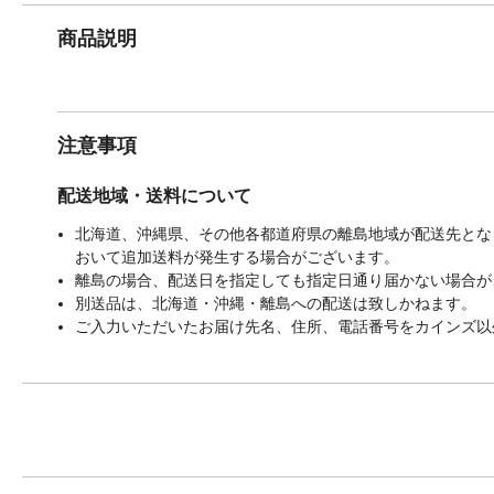
商品説明
注意事項
配送地域・送料について
北海道、沖縄県、その他各都道府県の離島地域が配送先となる
おいて追加送料が発生する場合がございます。
離島の場合、配送日を指定しても指定日通り届かない場合が
別送品は、北海道・沖縄・離島への配送は致しかねます。
ご入力いただいたお届け先名、住所、電話番号をカインズ以